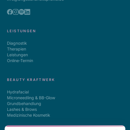
LEISTUNGEN
Diagnostik
Therapien
Leistungen
Online-Termin
BEAUTY KRAFTWERK
Hydrafacial
Microneedling & BB-Glow
Grundbehandlung
Lashes & Brows
Medizinische Kosmetik