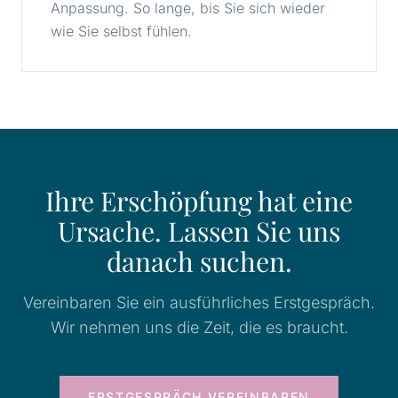
Anpassung. So lange, bis Sie sich wieder
wie Sie selbst fühlen.
Ihre Erschöpfung hat eine
Ursache. Lassen Sie uns
danach suchen.
Vereinbaren Sie ein ausführliches Erstgespräch.
Wir nehmen uns die Zeit, die es braucht.
ERSTGESPRÄCH VEREINBAREN