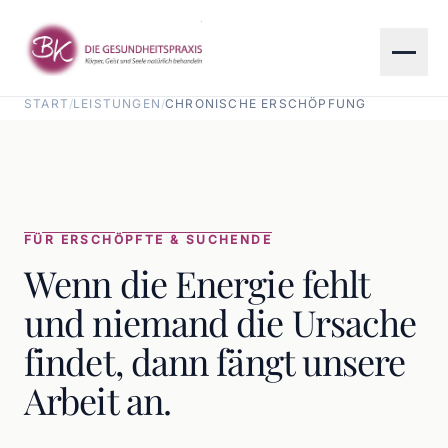
Zum Hauptinhalt springen
START
/
LEISTUNGEN
/
CHRONISCHE ERSCHÖPFUNG
FÜR ERSCHÖPFTE & SUCHENDE
Chronische Erschöpfung K
Wenn die Energie fehlt
und niemand die Ursache
findet, dann fängt unsere
Arbeit an.