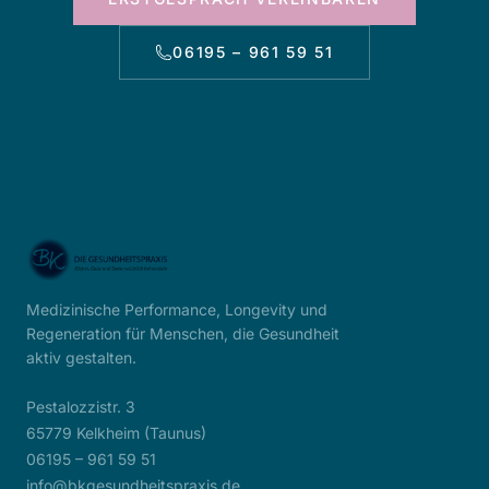
06195 – 961 59 51
Medizinische Performance, Longevity und
Regeneration für Menschen, die Gesundheit
aktiv gestalten.
Pestalozzistr. 3
65779 Kelkheim (Taunus)
06195 – 961 59 51
info@bkgesundheitspraxis.de