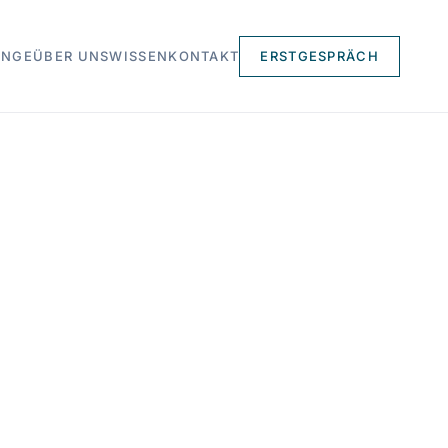
UNGE
ÜBER UNS
WISSEN
KONTAKT
ERSTGESPRÄCH