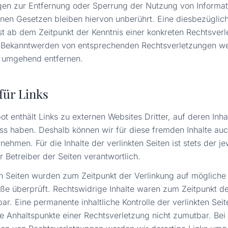
gen zur Entfernung oder Sperrung der Nutzung von Informa
nen Gesetzen bleiben hiervon unberührt. Eine diesbezüglic
rst ab dem Zeitpunkt der Kenntnis einer konkreten Rechtsver
i Bekanntwerden von entsprechenden Rechtsverletzungen w
e umgehend entfernen.
für Links
t enthält Links zu externen Websites Dritter, auf deren Inha
uss haben. Deshalb können wir für diese fremden Inhalte auc
ehmen. Für die Inhalte der verlinkten Seiten ist stets der je
r Betreiber der Seiten verantwortlich.
en Seiten wurden zum Zeitpunkt der Verlinkung auf mögliche
ße überprüft. Rechtswidrige Inhalte waren zum Zeitpunkt de
ar. Eine permanente inhaltliche Kontrolle der verlinkten Seit
e Anhaltspunkte einer Rechtsverletzung nicht zumutbar. Bei