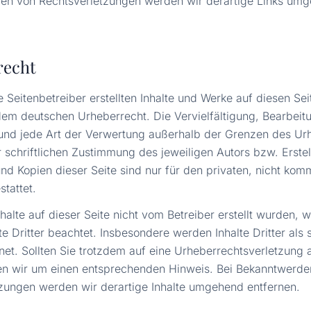
en von Rechtsverletzungen werden wir derartige Links um
recht
e Seitenbetreiber erstellten Inhalte und Werke auf diesen Sei
dem deutschen Urheberrecht. Die Vervielfältigung, Bearbeit
und jede Art der Verwertung außerhalb der Grenzen des Ur
 schriftlichen Zustimmung des jeweiligen Autors bzw. Erstel
d Kopien dieser Seite sind nur für den privaten, nicht kom
tattet.
nhalte auf dieser Seite nicht vom Betreiber erstellt wurden, 
e Dritter beachtet. Insbesondere werden Inhalte Dritter als 
et. Sollten Sie trotzdem auf eine Urheberrechtsverletzung
en wir um einen entsprechenden Hinweis. Bei Bekanntwerde
zungen werden wir derartige Inhalte umgehend entfernen.