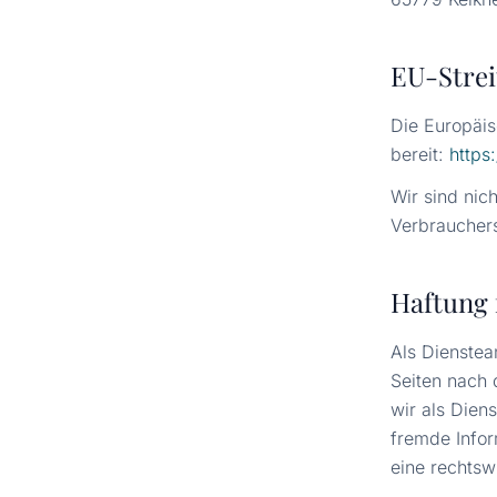
EU-Strei
Die Europäis
bereit:
https
Wir sind nich
Verbrauchers
Haftung 
Als Dienstea
Seiten nach 
wir als Diens
fremde Info
eine rechtsw