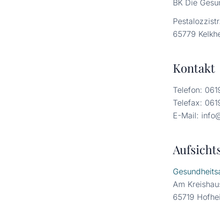
BK Die Gesu
Pestalozzistr
65779 Kelkh
Kontakt
Telefon: 061
Telefax: 061
E-Mail: info
Aufsicht
Gesundheits
Am Kreishau
65719 Hofhe