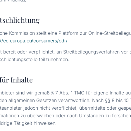
tschlichtung
che Kommission stellt eine Plattform zur Online-Streitbeileg
://ec.europa.eu/consumers/odr/
t bereit oder verpflichtet, an Streitbeilegungsverfahren vor 
chlichtungsstelle teilzunehmen.
für Inhalte
nbieter sind wir gemäß § 7 Abs. 1 TMG für eigene Inhalte au
den allgemeinen Gesetzen verantwortlich. Nach §§ 8 bis 10
teanbieter jedoch nicht verpflichtet, übermittelte oder gesp
rmationen zu überwachen oder nach Umständen zu forschen,
idrige Tätigkeit hinweisen.